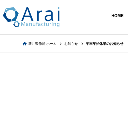
精密部品切削加
HOME
新井製作所 ホーム
お知らせ
年末年始休業のお知らせ