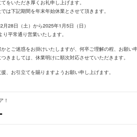
立てをいただき厚くお礼申し上げます。
社では下記期間を年末年始休業とさせて頂きます。
12月28日（土）から2025年1月5日（日）
月）より平常通り営業いたします。
何かとご迷惑をお掛けいたしますが、何卒ご理解の程、お願い
につきましては、休業明けに順次対応させていただきます。
支援、お引立てを賜りますようお願い申し上げます。
ア！
共
有