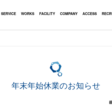
工メーカー 新井製作所（埼玉県
SERVICE
WORKS
FACILITY
COMPANY
ACCESS
RECR
年末年始休業のお知らせ